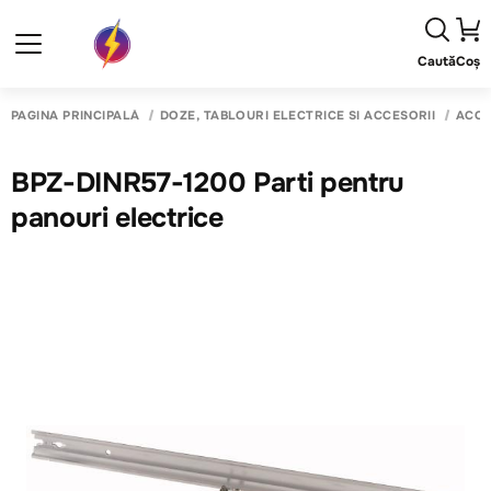
Caută
Coș
PAGINA PRINCIPALĂ
DOZE, TABLOURI ELECTRICE SI ACCESORII
ACCE
BPZ-DINR57-1200 Parti pentru
panouri electrice