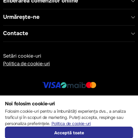
Eliberarea comenzilor online
Urmărește-ne
Contacte
Setări cookie-uri
Politica de cookie-uri
© 2013 – 2026 ECOM
Noi folosim cookie-uri
Folosim cookie-uri pentru a îmbunătăți experiența dvs., a analiza
traficul și în scopuri de marketing. Puteți accepta, respinge sau
personaliza preferințele.
Politica de cookie-uri
Acceptă toate