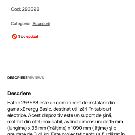
Cod: 293598
Categorie:
Accesorii
Stoc epuizat
DESCRIERE
REVIEWS
Descriere
Eaton 293598 este un component de instalare din
gama xEnergy Basic, destinat utilizării în tablouri
electrice. Acest dispozitiv este un suport de șină,
realizat din oțel inoxidabil, având dimensiuni de 15 mm
(lungime) x 35 mm (înălțime) x 1090 mm (lățime) și o
greutate de 0.41 kg. Este proiectat pentru a fi utilizat în