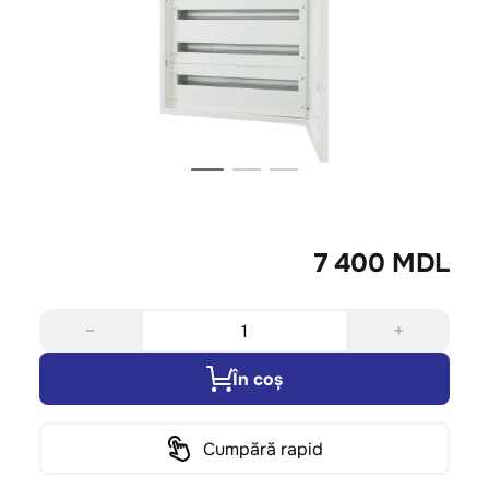
7 400 MDL
−
+
În coș
Cumpără rapid