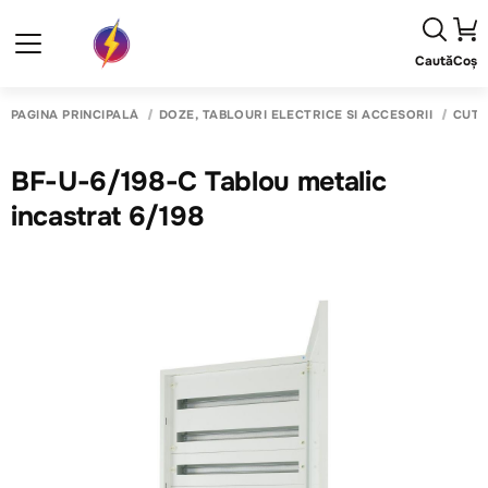
Caută
Coș
PAGINA PRINCIPALĂ
DOZE, TABLOURI ELECTRICE SI ACCESORII
CUTI
BF-U-6/198-C Tablou metalic
incastrat 6/198