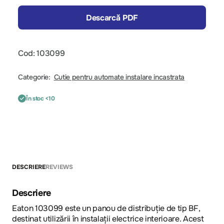
Descarcă PDF
Cod: 103099
Categorie:
Cutie pentru automate instalare incastrata
În stoc <10
DESCRIERE
REVIEWS
Descriere
Eaton 103099 este un panou de distribuție de tip BF,
destinat utilizării în instalații electrice interioare. Acest