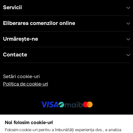
Servicii
Eliberarea comenzilor online
Urmărește-ne
Contacte
Setări cookie-uri
Politica de cookie-uri
© 2013 – 2026 ECOM
Noi folosim cookie-uri
Folosim cookie-uri pentru a îmbunătăți experiența dvs., a analiza