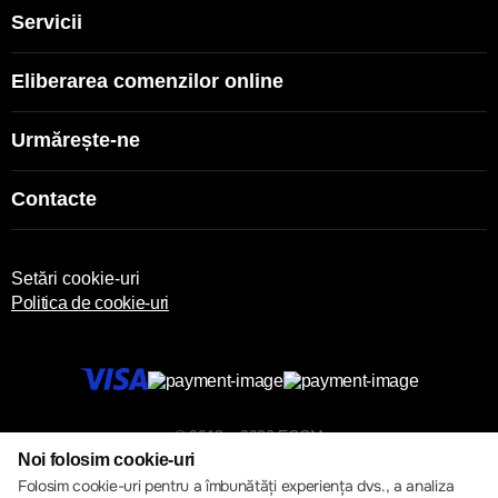
Servicii
Eliberarea comenzilor online
Urmărește-ne
Contacte
Setări cookie-uri
Politica de cookie-uri
© 2013 – 2026 ECOM
Noi folosim cookie-uri
Folosim cookie-uri pentru a îmbunătăți experiența dvs., a analiza