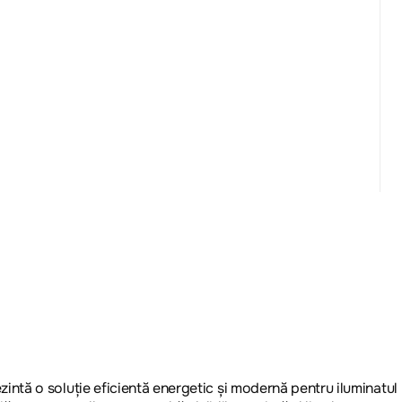
ă o soluție eficientă energetic și modernă pentru iluminatul r