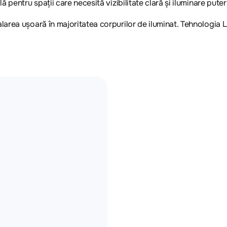
pentru spații care necesită vizibilitate clară și iluminare putern
area ușoară în majoritatea corpurilor de iluminat. Tehnologia