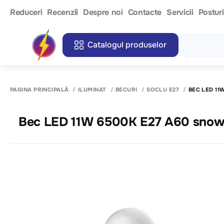
Reduceri
Recenzii
Despre noi
Contacte
Servicii
Postur
Catalogul produselor
PAGINA PRINCIPALĂ
ILUMINAT
BECURI
SOCLU E27
BEC LED 11
Bec LED 11W 6500K E27 A60 snowc