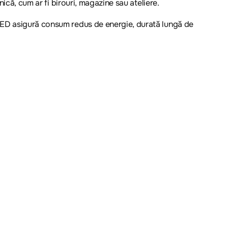
ică, cum ar fi birouri, magazine sau ateliere.
 LED asigură consum redus de energie, durată lungă de