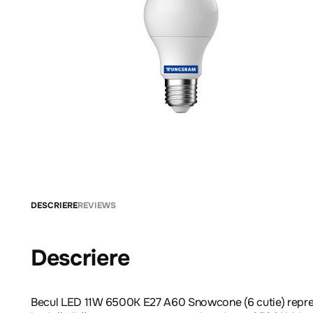
DESCRIERE
REVIEWS
Descriere
Becul LED 11W 6500K E27 A60 Snowcone (6 cutie) reprezint