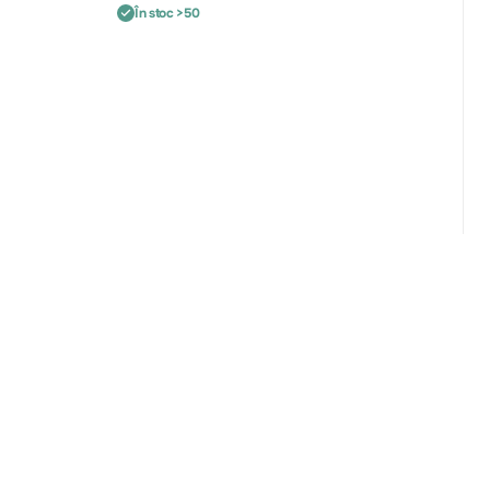
În stoc >50