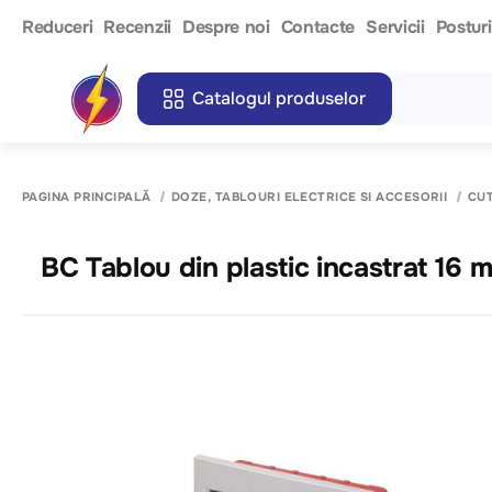
Reduceri
Recenzii
Despre noi
Contacte
Servicii
Postur
Catalogul produselor
PAGINA PRINCIPALĂ
DOZE, TABLOURI ELECTRICE SI ACCESORII
CUT
BC Tablou din plastic incastrat 16 