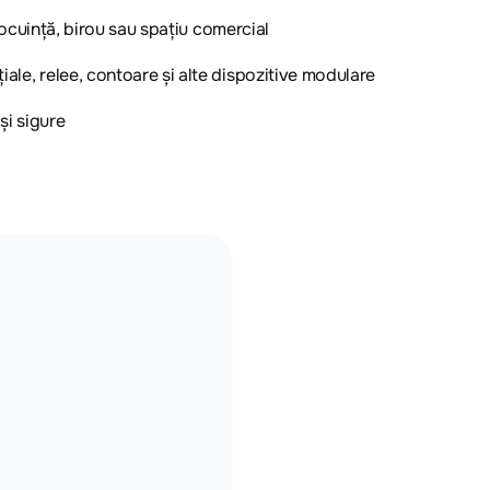
 locuință, birou sau spațiu comercial
ale, relee, contoare și alte dispozitive modulare
și sigure