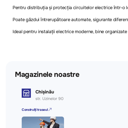
Pentru distribuția și protecția circuitelor electrice într-o
Poate găzdui întrerupătoare automate, sigurante diferenți
Ideal pentru instalații electrice moderne, bine organizate 
Magazinele noastre
Chișinău
str. Uzinelor 90
Construiți traseul