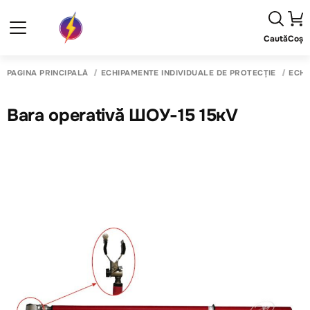
Caută
Coș
PAGINA PRINCIPALĂ
ECHIPAMENTE INDIVIDUALE DE PROTECȚIE
ECHI
Bara operativă ШОУ-15 15кV