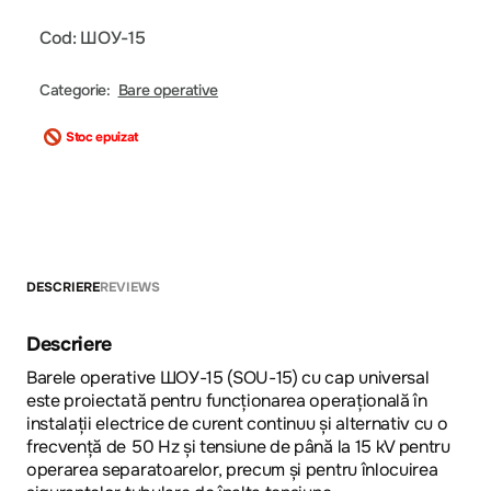
Cod: ШОУ-15
Categorie:
Bare operative
Stoc epuizat
DESCRIERE
REVIEWS
Descriere
Barele operative ШОУ-15 (SOU-15) cu cap universal
este proiectată pentru funcționarea operațională în
instalații electrice de curent continuu și alternativ cu o
frecvență de 50 Hz și tensiune de până la 15 kV pentru
operarea separatoarelor, precum și pentru înlocuirea