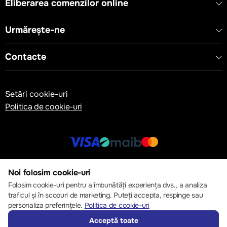
Eliberarea comenzilor online
Urmărește-ne
Contacte
Setări cookie-uri
Politica de cookie-uri
© 2013 – 2026 ECOM
Noi folosim cookie-uri
Folosim cookie-uri pentru a îmbunătăți experiența dvs., a analiza
traficul și în scopuri de marketing. Puteți accepta, respinge sau
personaliza preferințele.
Politica de cookie-uri
Acceptă toate