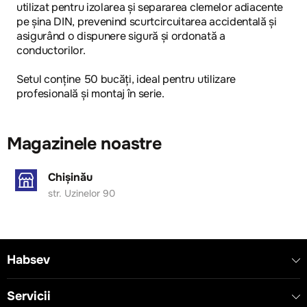
utilizat pentru izolarea și separarea clemelor adiacente
pe șina DIN, prevenind scurtcircuitarea accidentală și
asigurând o dispunere sigură și ordonată a
conductorilor.
Setul conține 50 bucăți, ideal pentru utilizare
profesională și montaj în serie.
Magazinele noastre
Chișinău
str. Uzinelor 90
Habsev
Servicii