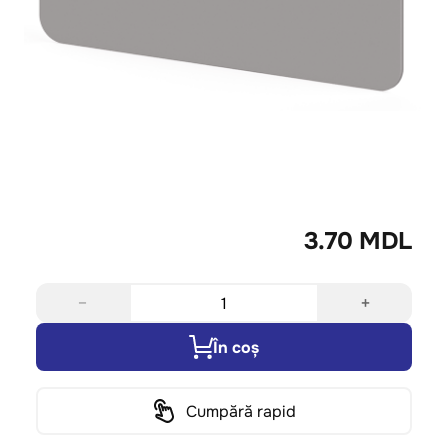
3.70 MDL
−
+
În coș
Cumpără rapid