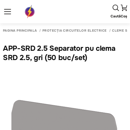
Caută
Coș
PAGINA PRINCIPALĂ
PROTECȚIA CIRCUITELOR ELECTRICE
CLEME SI
APP-SRD 2.5 Separator pu clema
SRD 2.5, gri (50 buc/set)