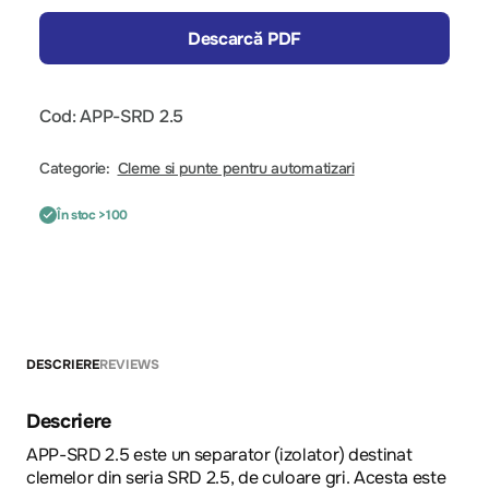
Descarcă PDF
Cod: APP-SRD 2.5
Categorie:
Cleme si punte pentru automatizari
În stoc >100
DESCRIERE
REVIEWS
Descriere
APP-SRD 2.5 este un separator (izolator) destinat
clemelor din seria SRD 2.5, de culoare gri. Acesta este