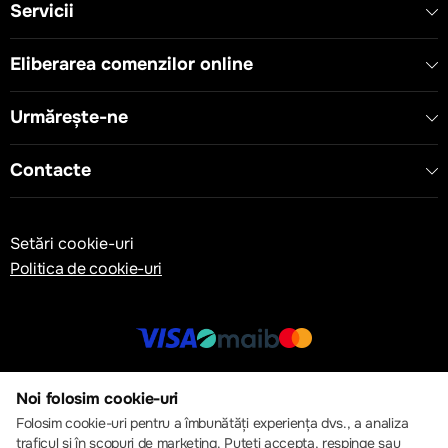
Servicii
Eliberarea comenzilor online
Urmărește-ne
Contacte
Setări cookie-uri
Politica de cookie-uri
© 2013 – 2026 ECOM
Noi folosim cookie-uri
Folosim cookie-uri pentru a îmbunătăți experiența dvs., a analiza
traficul și în scopuri de marketing. Puteți accepta, respinge sau