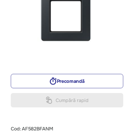
Precomandă
Cumpără rapid
Cod: AF582BFANM