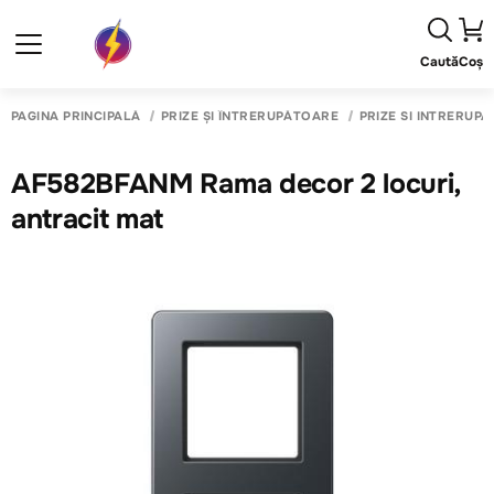
Caută
Coș
PAGINA PRINCIPALĂ
PRIZE ȘI ÎNTRERUPĂTOARE
PRIZE SI INTRERUP
AF582BFANM Rama decor 2 locuri,
antracit mat