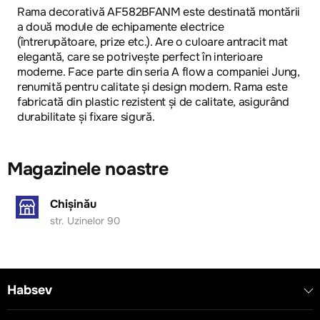
Rama decorativă AF582BFANM este destinată montării
a două module de echipamente electrice
(întrerupătoare, prize etc.). Are o culoare antracit mat
elegantă, care se potrivește perfect în interioare
moderne. Face parte din seria A flow a companiei Jung,
renumită pentru calitate și design modern. Rama este
fabricată din plastic rezistent și de calitate, asigurând
durabilitate și fixare sigură.
Magazinele noastre
Chișinău
str. Uzinelor 90
Habsev