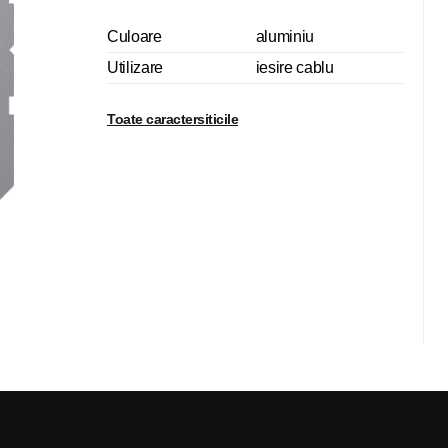
Culoare
aluminiu
Utilizare
iesire cablu
Toate caractersiticile