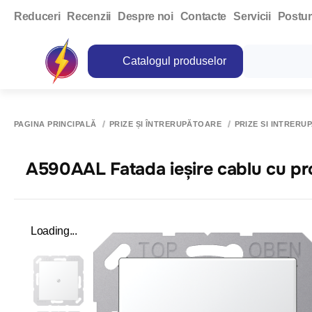
Reduceri
Recenzii
Despre noi
Contacte
Servicii
Postur
Catalogul produselor
PAGINA PRINCIPALĂ
PRIZE ȘI ÎNTRERUPĂTOARE
PRIZE SI INTRER
A590AAL Fatada ieșire cablu cu prot
Loading...