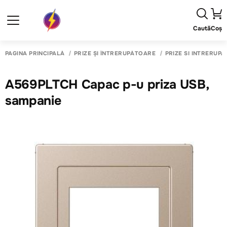
Caută
Coș
PAGINA PRINCIPALĂ
PRIZE ȘI ÎNTRERUPĂTOARE
PRIZE SI INTRERUP
A569PLTCH Capac p-u priza USB,
sampanie