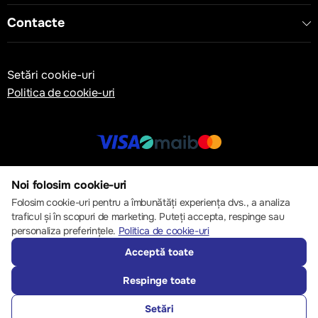
Contacte
Setări cookie-uri
Politica de cookie-uri
© 2013 – 2026 ECOM
Noi folosim cookie-uri
Folosim cookie-uri pentru a îmbunătăți experiența dvs., a analiza
traficul și în scopuri de marketing. Puteți accepta, respinge sau
personaliza preferințele.
Politica de cookie-uri
Acceptă toate
Respinge toate
Setări