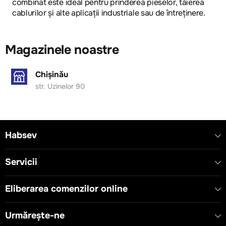
combinat este ideal pentru prinderea pieselor, tăierea
cablurilor și alte aplicații industriale sau de întreținere.
Magazinele noastre
Chișinău
str. Uzinelor 90
Habsev
Servicii
Eliberarea comenzilor online
Urmărește-ne