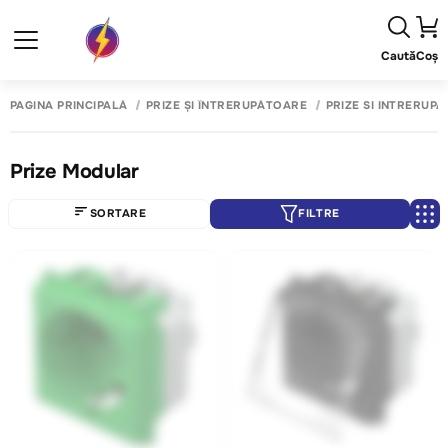
Caută
Coș
PAGINA PRINCIPALĂ
PRIZE ȘI ÎNTRERUPĂTOARE
PRIZE SI INTRERUP
Prize Modular
SORTARE
FILTRE