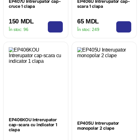
EP407U Intrerupator cap-
EP406U Intrerupator cap-
cruce 1 clapa
scara 1 clapa
150 MDL
65 MDL
În stoc:
96
În stoc:
249
EP406KOU Intrerupator
EP405U Intrerupator
cap-scara cu indicator 1
monopolar 2 clape
clapa