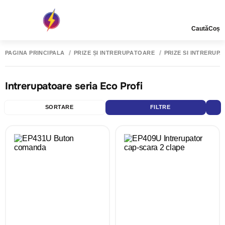
Caută
Coș
PAGINA PRINCIPALĂ
PRIZE ȘI ÎNTRERUPĂTOARE
PRIZE SI INTRERUP
Intrerupatoare seria Eco Profi
SORTARE
FILTRE