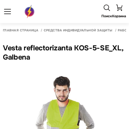
Поиск
Корзина
ГЛАВНАЯ СТРАНИЦА
СРЕДСТВА ИНДИВИДУАЛЬНОЙ ЗАЩИТЫ
РАБО
Vesta reflectorizanta KOS-5-SE_XL,
Galbena