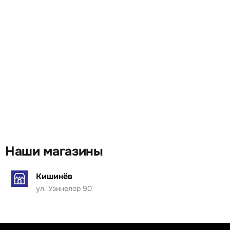
Наши магазины
Кишинёв
ул. Узинелор 90