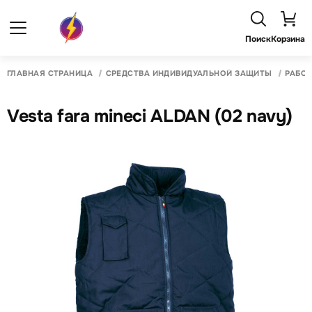
Поиск
Корзина
ГЛАВНАЯ СТРАНИЦА
СРЕДСТВА ИНДИВИДУАЛЬНОЙ ЗАЩИТЫ
РАБО
Vesta fara mineci ALDAN (02 navy)