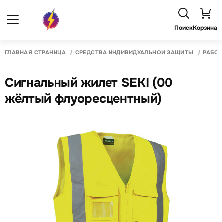
Поиск
Корзина
ГЛАВНАЯ СТРАНИЦА
СРЕДСТВА ИНДИВИДУАЛЬНОЙ ЗАЩИТЫ
РАБО
Сигнальный жилет SEKI (00
жёлтый флуоресцентный)