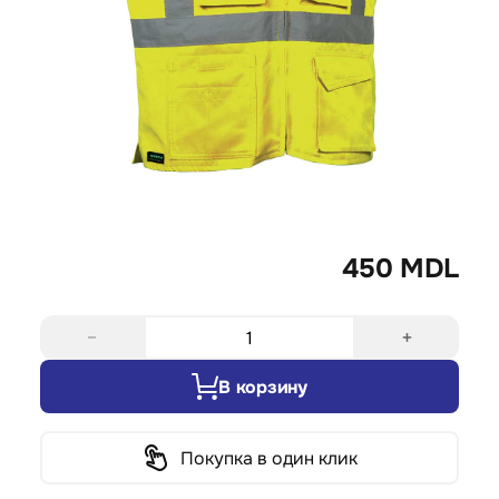
450 MDL
−
+
В корзину
Покупка в один клик