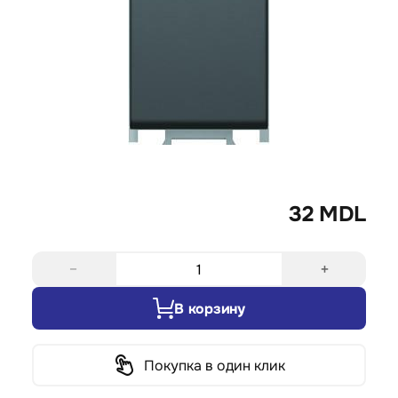
32 MDL
−
+
В корзину
Покупка в один клик