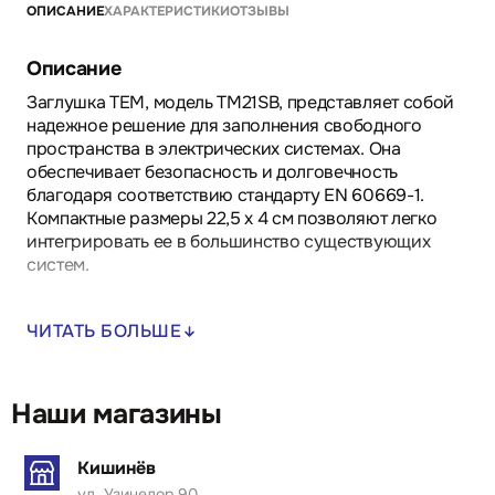
ОПИСАНИЕ
ХАРАКТЕРИСТИКИ
ОТЗЫВЫ
Описание
Заглушка TEM, модель TM21SB, представляет собой
надежное решение для заполнения свободного
пространства в электрических системах. Она
обеспечивает безопасность и долговечность
благодаря соответствию стандарту EN 60669-1.
Компактные размеры 22,5 x 4 см позволяют легко
интегрировать ее в большинство существующих
систем.
Преимущества:
ЧИТАТЬ БОЛЬШЕ
- Простота установки, что сокращает время
монтажа.
- Надежная защита от попадания пыли и грязи в
неиспользуемые модули.
Наши магазины
- Эстетичное завершение электроустановки,
гармонично сочетающееся с другими элементами.
Кишинёв
ул. Узинелор 90