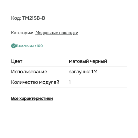
Код: TM21SB-B
Категория:
Модульные накладки
В наличии >100
Цвет
матовый черный
Использование
заглушка 1M
Количество модулей
1
Все характеристики