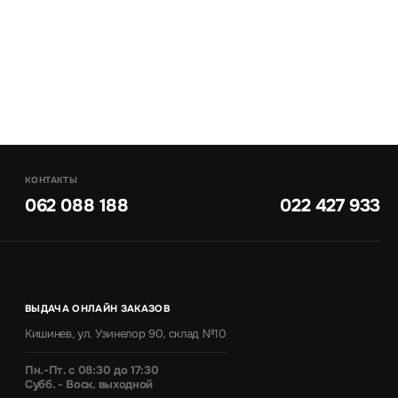
КОНТАКТЫ
062 088 188
022 427 933
ВЫДАЧА ОНЛАЙН ЗАКАЗОВ
Кишинев, ул. Узинелор 90, склад №10
Пн.-Пт. с 08:30 до 17:30
Субб. - Воск. выходной