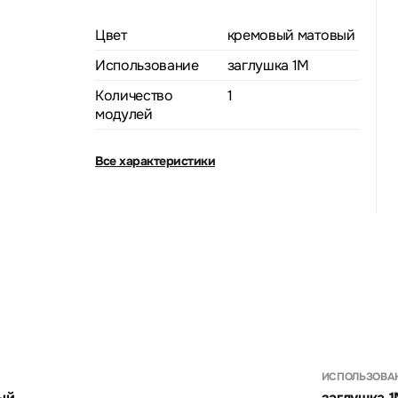
Цвет
кремовый матовый
Использование
заглушка 1M
Количество
1
модулей
Все характеристики
ИСПОЛЬЗОВА
ый
заглушка 