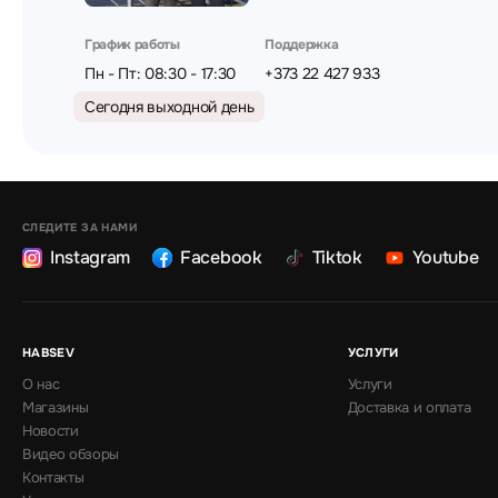
График работы
Поддержка
Пн - Пт: 08:30 - 17:30
+373 22 427 933
Сегодня выходной день
СЛЕДИТЕ ЗА НАМИ
Instagram
Facebook
Tiktok
Youtube
HABSEV
УСЛУГИ
О нас
Услуги
Магазины
Доставка и оплата
Новости
Видео обзоры
Контакты