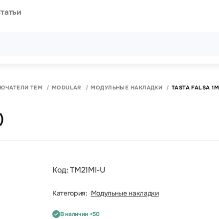
татьи
Все результаты поиска [0 товаров]
ЛЮЧАТЕЛИ ТЕМ
MODULAR
МОДУЛЬНЫЕ НАКЛАДКИ
TASTA FALSA 1M
)
Код: TM21MI-U
Категория:
Модульные накладки
В наличии <50