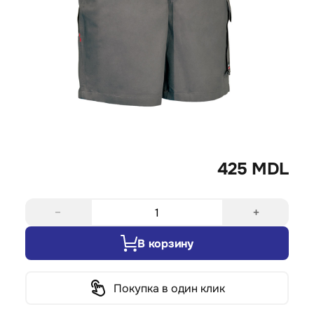
425 MDL
−
+
В корзину
Покупка в один клик