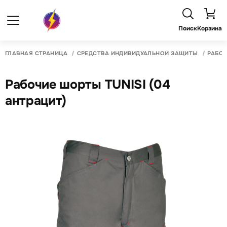
Поиск
Корзина
ГЛАВНАЯ СТРАНИЦА
СРЕДСТВА ИНДИВИДУАЛЬНОЙ ЗАЩИТЫ
РАБО
Рабочие шорты TUNISI (04
антрацит)