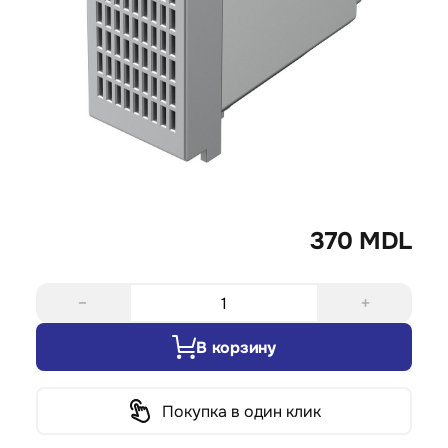
370 MDL
−
+
В корзину
Покупка в один клик