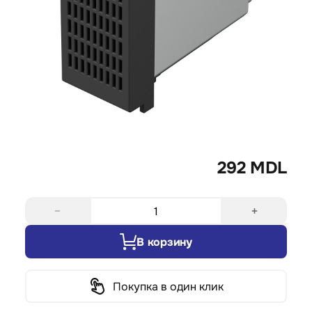
292 MDL
−
+
В корзину
Покупка в один клик