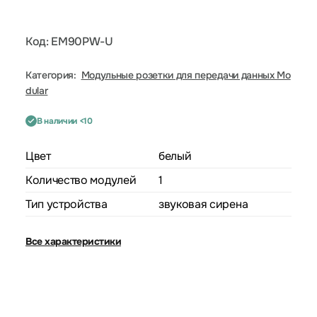
Код: EM90PW-U
Категория:
Модульные розетки для передачи данных Mo
dular
В наличии <10
Цвет
белый
Количество модулей
1
Тип устройства
звуковая сирена
Все характеристики