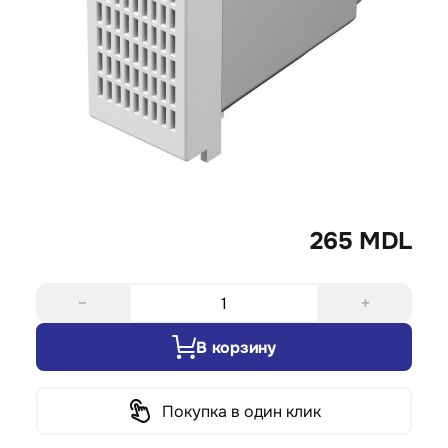
265 MDL
−
+
В корзину
Покупка в один клик