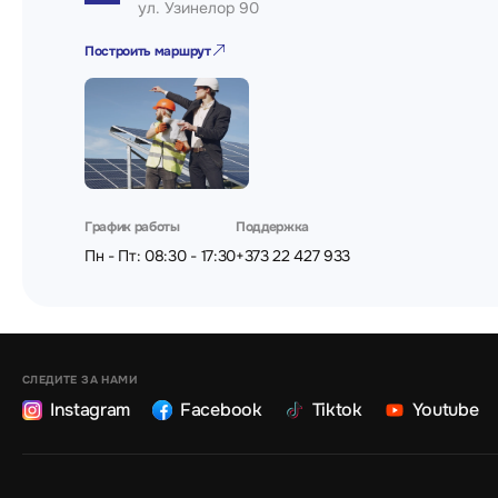
ул. Узинелор 90
Построить маршрут
График работы
Поддержка
Пн - Пт: 08:30 - 17:30
+373 22 427 933
СЛЕДИТЕ ЗА НАМИ
Instagram
Facebook
Tiktok
Youtube