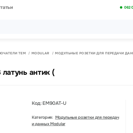
татьи
062 
Все результаты поиска [0 товаров]
ЛЮЧАТЕЛИ ТЕМ
MODULAR
МОДУЛЬНЫЕ РОЗЕТКИ ДЛЯ ПЕРЕДАЧИ ДА
 латунь антик (
Код: EM90AT-U
Категория:
Модульные розетки для передач
и данных Modular