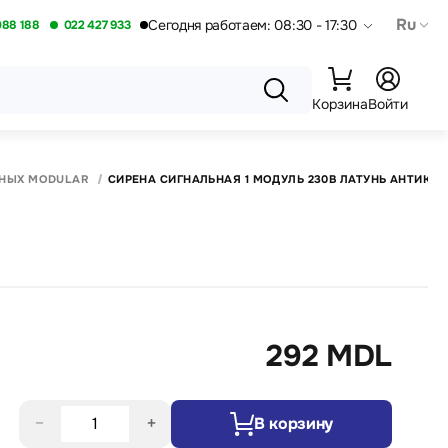
Ru
Сегодня работаем: 08:30 - 17:30
088 188
022 427 933
Корзина
Войти
ННЫХ MODULAR
СИРЕНА СИГНАЛЬНАЯ 1 МОДУЛЬ 230В ЛАТУНЬ АНТИК (
292 MDL
−
+
В корзину