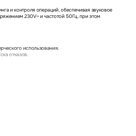
нга и контроля операций, обеспечивая звуковое
пряжением 230V~ и частотой 50Гц, при этом
ерческого использования.
ска отказов.
ковое оповещение.