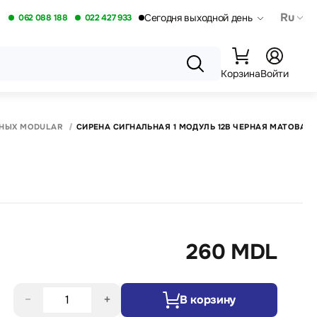
Ru
Сегодня выходной день
062 088 188
022 427 933
Корзина
Войти
ННЫХ MODULAR
СИРЕНА СИГНАЛЬНАЯ 1 МОДУЛЬ 12В ЧЕРНАЯ МАТОВАЯ
260 MDL
−
+
В корзину