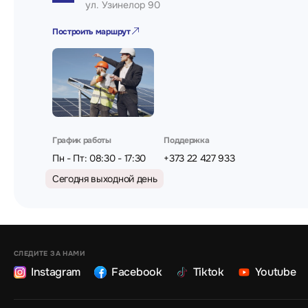
ул. Узинелор 90
Построить маршрут
График работы
Поддержка
Пн - Пт: 08:30 - 17:30
+373 22 427 933
Сегодня выходной день
СЛЕДИТЕ ЗА НАМИ
Instagram
Facebook
Tiktok
Youtube