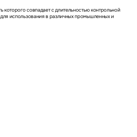
ть которого совпадает с длительностью контрольной
 для использования в различных промышленных и
уковая сигнализация.