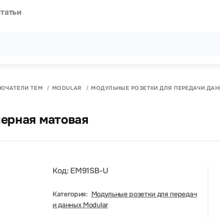
татьи
Все результаты поиска [0 товаров]
ЛЮЧАТЕЛИ ТЕМ
MODULAR
МОДУЛЬНЫЕ РОЗЕТКИ ДЛЯ ПЕРЕДАЧИ ДА
черная матовая
Код: EM91SB-U
Категория:
Модульные розетки для передач
и данных Modular