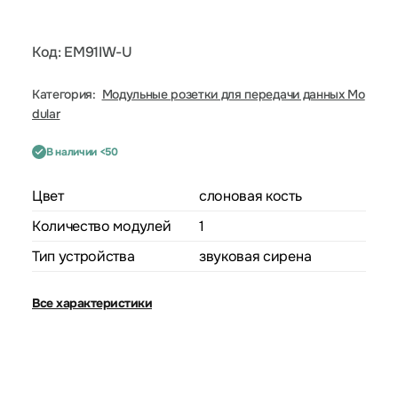
Код: EM91IW-U
Категория:
Модульные розетки для передачи данных Mo
dular
В наличии <50
Цвет
слоновая кость
Количество модулей
1
Тип устройства
звуковая сирена
Все характеристики