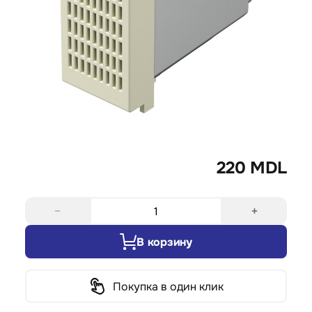
220 MDL
−
+
В корзину
Покупка в один клик