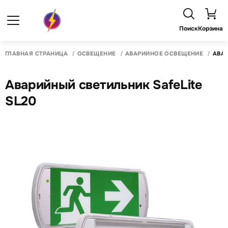
Поиск
Корзина
ГЛАВНАЯ СТРАНИЦА
ОСВЕЩЕНИЕ
АВАРИЙНОЕ ОСВЕЩЕНИЕ
АВАР
Аварийный светильник SafeLite
SL20