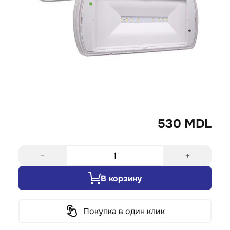
530 MDL
−
+
В корзину
Покупка в один клик