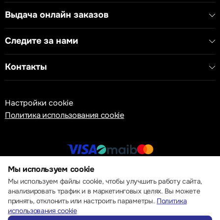
Цвет корпуса: белый
Выдача онлайн заказов
Следите за нами
Контакты
Настройки cookie
Политика использования cookie
Мы используем cookie
© 2013 – 2026 ECOM
Мы используем файлы cookie, чтобы улучшить работу сайта,
анализировать трафик и в маркетинговых целях. Вы можете
принять, отклонить или настроить параметры.
Политика
использования cookie