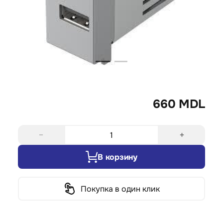
660 MDL
−
+
В корзину
Покупка в один клик