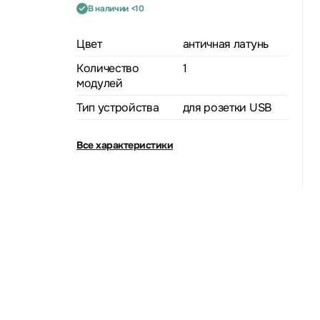
В наличии <10
Цвет
античная латунь
Количество
1
модулей
Тип устройства
для розетки USB
Все характеристики