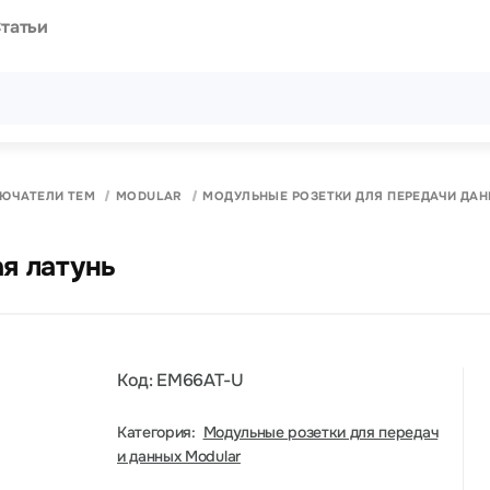
татьи
Все результаты поиска [0 товаров]
ЛЮЧАТЕЛИ ТЕМ
MODULAR
МОДУЛЬНЫЕ РОЗЕТКИ ДЛЯ ПЕРЕДАЧИ ДА
ая латунь
Код: EM66AT-U
Категория:
Модульные розетки для передач
и данных Modular