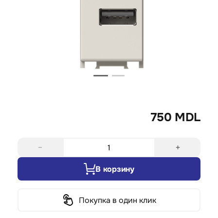
750 MDL
−
+
В корзину
Покупка в один клик