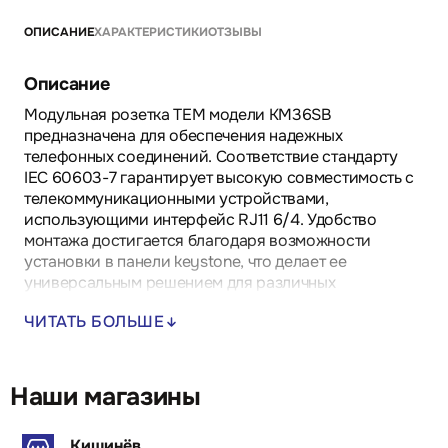
ОПИСАНИЕ
ХАРАКТЕРИСТИКИ
ОТЗЫВЫ
Описание
Модульная розетка TEM модели KM36SB
предназначена для обеспечения надежных
телефонных соединений. Соответствие стандарту
IEC 60603-7 гарантирует высокую совместимость с
телекоммуникационными устройствами,
использующими интерфейс RJ11 6/4. Удобство
монтажа достигается благодаря возможности
установки в панели keystone, что делает ее
универсальным решением для различных
телекоммуникационных систем.
ЧИТАТЬ БОЛЬШЕ
Преимущества:
- Надежное соединение благодаря
высококачественным контактам.
Наши магазины
- Простота установки в панели keystone.
- Совместимость с широким спектром
Кишинёв