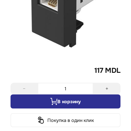
117 MDL
−
+
В корзину
Покупка в один клик