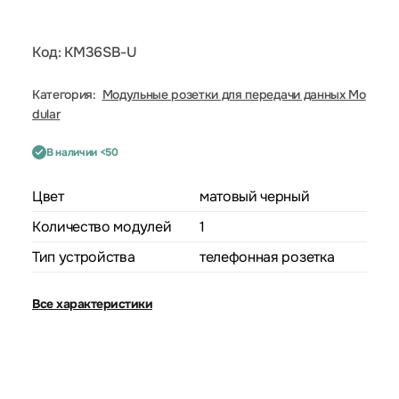
Код: KM36SB-U
Категория:
Модульные розетки для передачи данных Mo
dular
В наличии <50
Цвет
матовый черный
Количество модулей
1
Тип устройства
телефонная розетка
Все характеристики