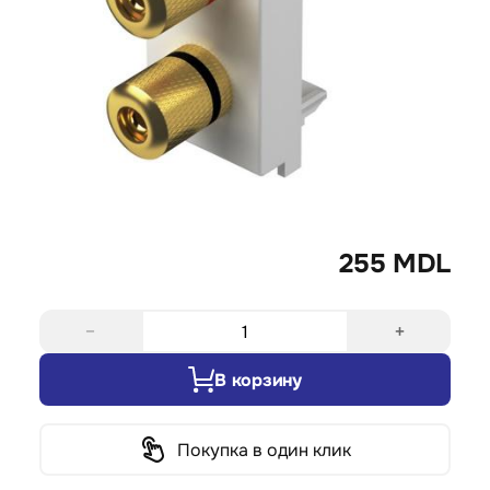
255 MDL
−
+
В корзину
Покупка в один клик