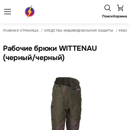
Поиск
Корзина
ГЛАВНАЯ СТРАНИЦА
СРЕДСТВА ИНДИВИДУАЛЬНОЙ ЗАЩИТЫ
РАБО
Рабочие брюки WITTENAU
(черный/черный)