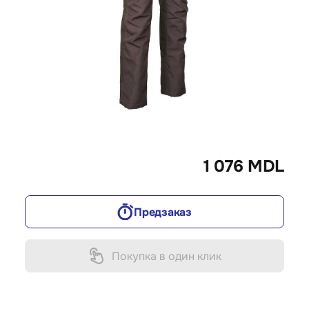
1 076 MDL
Предзаказ
Покупка в один клик