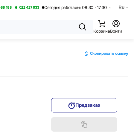
Ru
Сегодня работаем: 08:30 - 17:30
088 188
022 427 933
Корзина
Войти
Скопировать ссылку
Предзаказ