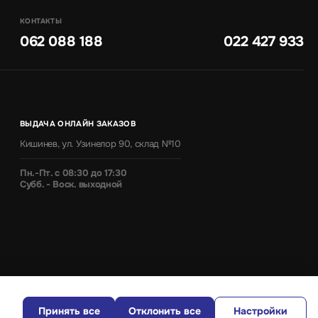
КОНТАКТЫ
062 088 188
022 427 933
ВЫДАЧА ОНЛАЙН ЗАКАЗОВ
Кишинев, ул. Узинелор 90, склад №10
Пн.-Пт. с 08:30 до 17:30
Субб. - Воск. выходной
Принять все
Отклонить все
Настройки