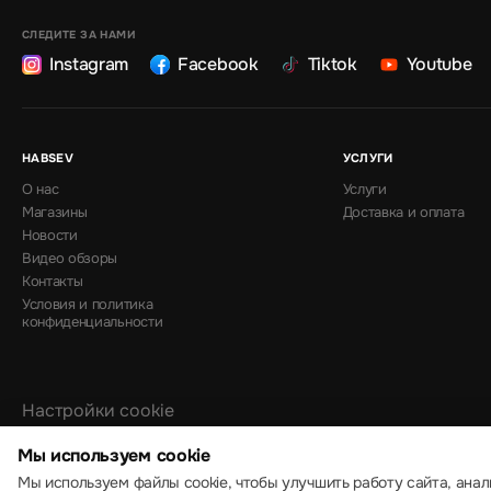
СЛЕДИТЕ ЗА НАМИ
Instagram
Facebook
Tiktok
Youtube
HABSEV
УСЛУГИ
О нас
Услуги
Магазины
Доставка и оплата
Новости
Видео обзоры
Контакты
Условия и политика
конфиденциальности
Настройки cookie
Политика использования cookie
Мы используем cookie
Мы используем файлы cookie, чтобы улучшить работу сайта, анал