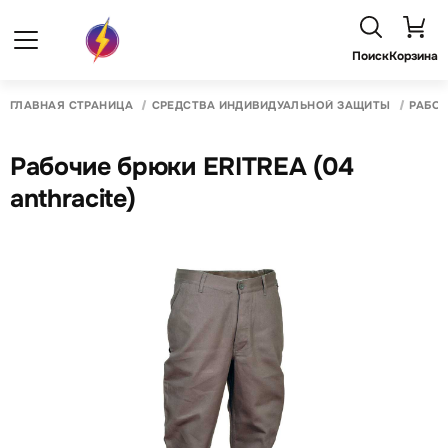
Поиск
Корзина
ГЛАВНАЯ СТРАНИЦА
СРЕДСТВА ИНДИВИДУАЛЬНОЙ ЗАЩИТЫ
РАБО
Рабочие брюки ERITREA (04
anthracite)