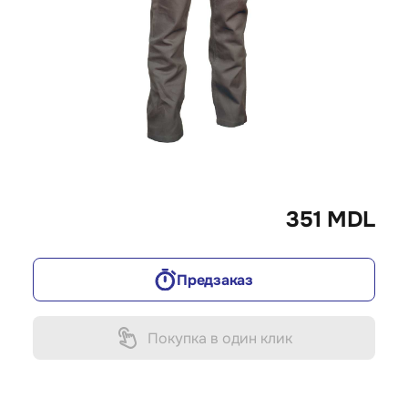
351 MDL
Предзаказ
Покупка в один клик