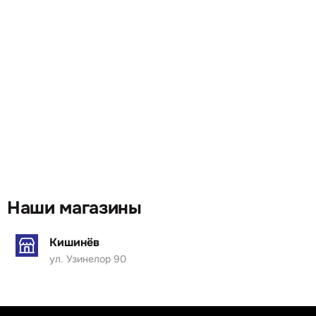
Наши магазины
Кишинёв
ул. Узинелор 90