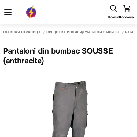
Поиск
Корзина
ГЛАВНАЯ СТРАНИЦА
СРЕДСТВА ИНДИВИДУАЛЬНОЙ ЗАЩИТЫ
РАБО
Pantaloni din bumbac SOUSSE
(anthracite)