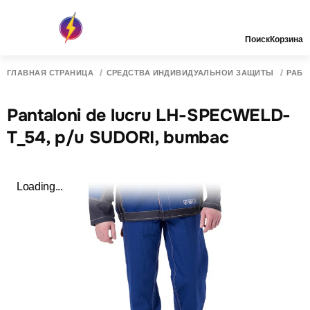
Поиск
Корзина
ГЛАВНАЯ СТРАНИЦА
СРЕДСТВА ИНДИВИДУАЛЬНОЙ ЗАЩИТЫ
РАБО
Pantaloni de lucru LH-SPECWELD-
T_54, p/u SUDORI, bumbac
Loading...