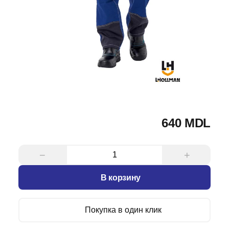
640 MDL
−
+
В корзину
Покупка в один клик