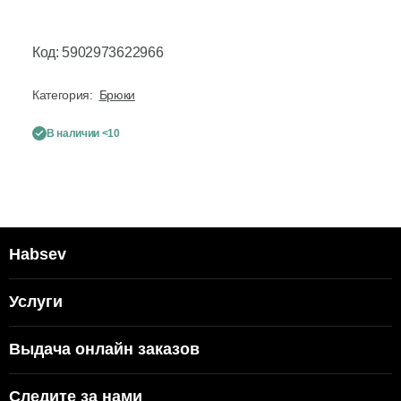
Код: 5902973622966
Категория:
Брюки
В наличии <10
Habsev
Услуги
Выдача онлайн заказов
Следите за нами