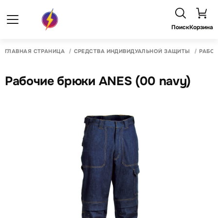
Поиск
Корзина
ГЛАВНАЯ СТРАНИЦА
СРЕДСТВА ИНДИВИДУАЛЬНОЙ ЗАЩИТЫ
РАБО
Рабочие брюки ANES (00 navy)