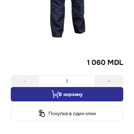
1 060 MDL
−
+
В корзину
Покупка в один клик