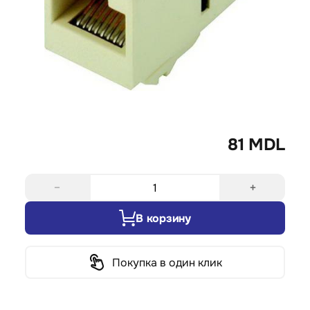
81 MDL
−
+
В корзину
Покупка в один клик