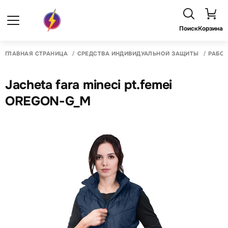
Поиск
Корзина
ГЛАВНАЯ СТРАНИЦА
СРЕДСТВА ИНДИВИДУАЛЬНОЙ ЗАЩИТЫ
РАБО
Jacheta fara mineci pt.femei
OREGON-G_M