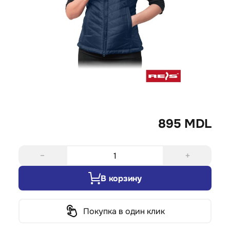
895 MDL
−
+
В корзину
Покупка в один клик