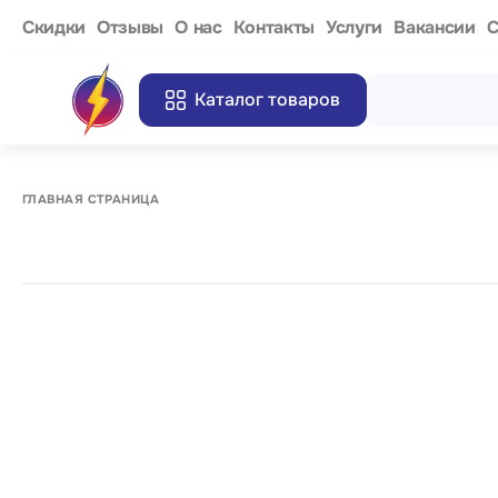
Cкидки
Отзывы
О нас
Контакты
Услуги
Вакансии
С
Каталог товаров
ГЛАВНАЯ СТРАНИЦА