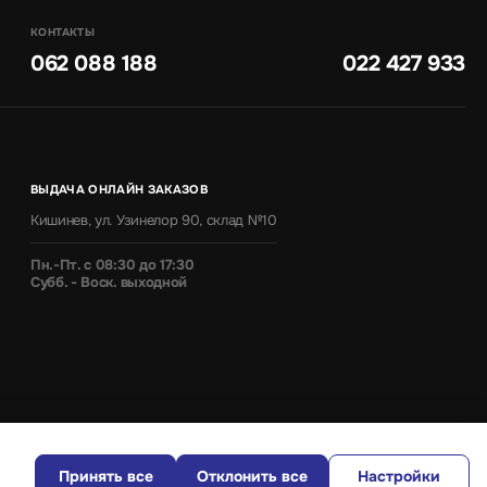
КОНТАКТЫ
062 088 188
022 427 933
ВЫДАЧА ОНЛАЙН ЗАКАЗОВ
Кишинев, ул. Узинелор 90, склад №10
Пн.-Пт. с 08:30 до 17:30
Субб. - Воск. выходной
Принять все
Отклонить все
Настройки