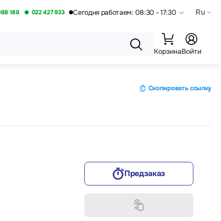
Ru
Сегодня работаем: 08:30 - 17:30
088 188
022 427 933
Корзина
Войти
Скопировать ссылку
Предзаказ