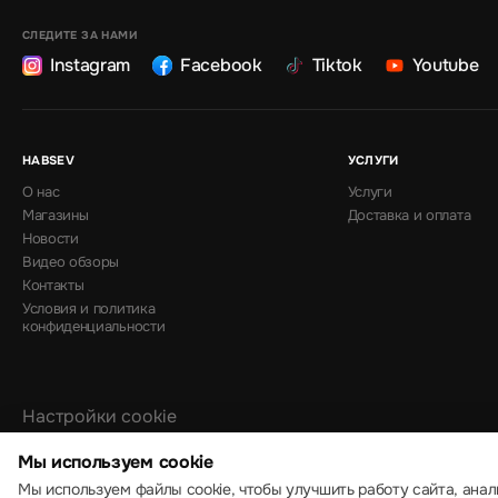
СЛЕДИТЕ ЗА НАМИ
Instagram
Facebook
Tiktok
Youtube
HABSEV
УСЛУГИ
О нас
Услуги
Магазины
Доставка и оплата
Новости
Видео обзоры
Контакты
Условия и политика
конфиденциальности
Настройки cookie
Политика использования cookie
Мы используем cookie
Мы используем файлы cookie, чтобы улучшить работу сайта, анал