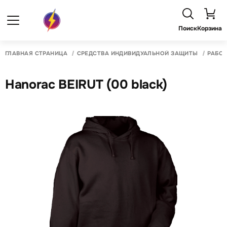
Поиск
Корзина
ГЛАВНАЯ СТРАНИЦА
СРЕДСТВА ИНДИВИДУАЛЬНОЙ ЗАЩИТЫ
РАБО
Hanorac BEIRUT (00 black)