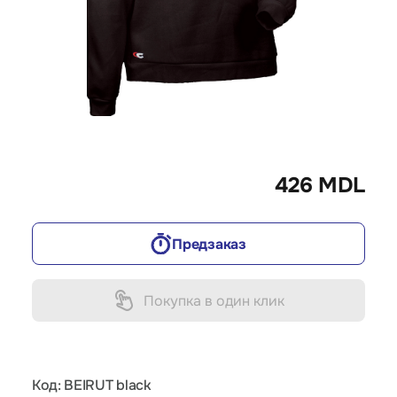
426 MDL
Предзаказ
Покупка в один клик
Код: BEIRUT black