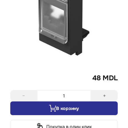
48 MDL
−
+
В корзину
Покупка в один клик