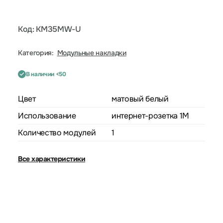
Код: KM35MW-U
Категория:
Модульные накладки
В наличии <50
Цвет
матовый белый
Использование
интернет-розетка 1M
Количество модулей
1
Все характеристики