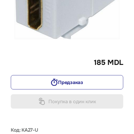
185 MDL
Предзаказ
Покупка в один клик
Код: KA27-U