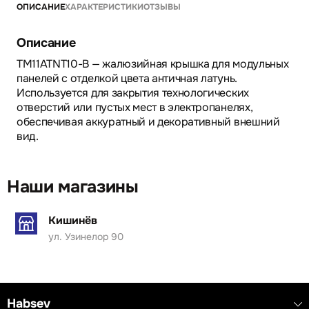
ОПИСАНИЕ
ХАРАКТЕРИСТИКИ
ОТЗЫВЫ
Описание
TM11ATNT10-B — жалюзийная крышка для модульных
панелей с отделкой цвета античная латунь.
Используется для закрытия технологических
отверстий или пустых мест в электропанелях,
обеспечивая аккуратный и декоративный внешний
вид.
Наши магазины
Кишинёв
ул. Узинелор 90
Habsev