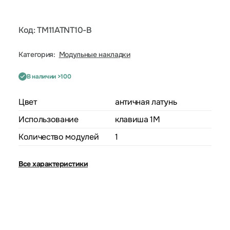
Код: TM11ATNT10-B
Категория:
Модульные накладки
В наличии >100
Цвет
античная латунь
Использование
клавиша 1M
Количество модулей
1
Все характеристики