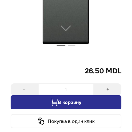
26.50 MDL
−
+
В корзину
Покупка в один клик