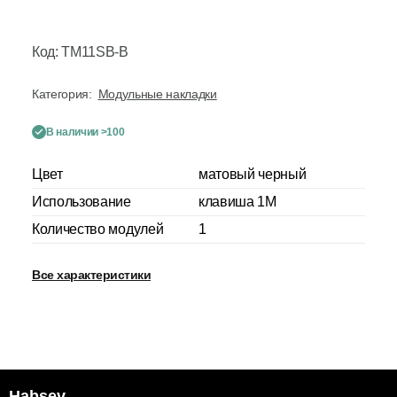
Код: TM11SB-B
Категория:
Модульные накладки
В наличии >100
Цвет
матовый черный
Использование
клавиша 1M
Количество модулей
1
Все характеристики
Habsev