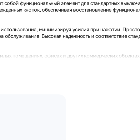
ет собой функциональный элемент для стандартных выключ
ежденных кнопок, обеспечивая восстановление функциона
использования, минимизируя усилия при нажатии. Простота
на обслуживание. Высокая надежность и соответствие ста
илых помещениях, офисах и других коммерческих объектах,
лей