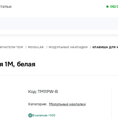
татьи
062 
Все результаты поиска [0 товаров]
ЛЮЧАТЕЛИ ТЕМ
MODULAR
МОДУЛЬНЫЕ НАКЛАДКИ
КЛАВИША ДЛЯ 
 1M, белая
Код: TM11PW-B
Категория:
Модульные накладки
В наличии >100