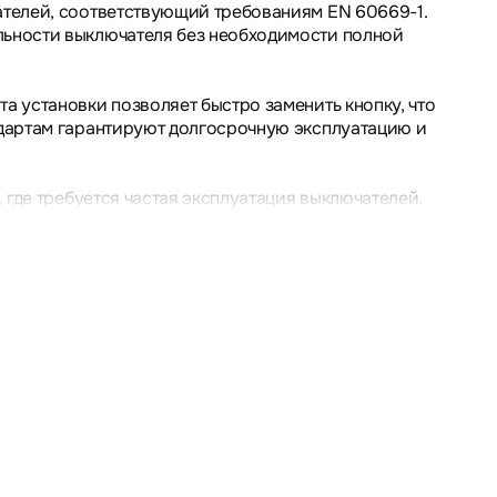
ателей, соответствующий требованиям EN 60669-1.
льности выключателя без необходимости полной
 установки позволяет быстро заменить кнопку, что
ндартам гарантируют долгосрочную эксплуатацию и
 где требуется частая эксплуатация выключателей.