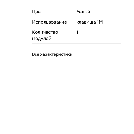
Цвет
белый
Использование
клавиша 1M
Количество
1
модулей
Все характеристики