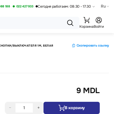
Ru
Сегодня работаем: 08:30 - 17:30
088 188
022 427 933
Корзина
Войти
Скопировать ссылку
КНОПКИ/ВЫКЛЮЧАТЕЛЯ 1M, БЕЛАЯ
9 MDL
−
+
В корзину