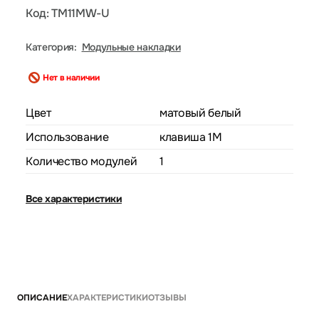
Код: TM11MW-U
Категория:
Модульные накладки
Нет в наличии
Цвет
матовый белый
Использование
клавиша 1M
Количество модулей
1
Все характеристики
ОПИСАНИЕ
ХАРАКТЕРИСТИКИ
ОТЗЫВЫ