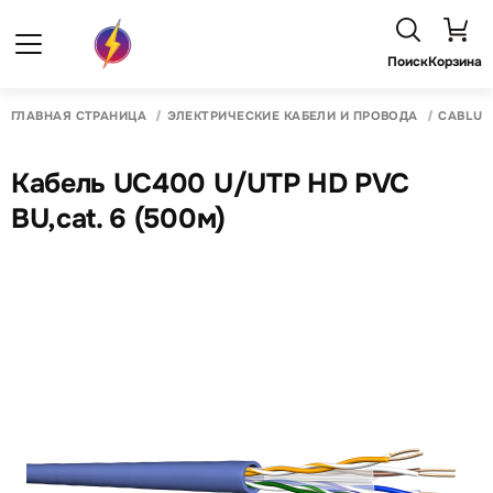
Поиск
Корзина
ГЛАВНАЯ СТРАНИЦА
ЭЛЕКТРИЧЕСКИЕ КАБЕЛИ И ПРОВОДА
CABLU C
Кабель UC400 U/UTP HD PVC
BU,cat. 6 (500м)