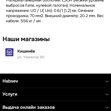
Материал внешней оболочки: LSOH (низкий уровень
выбросов fume, нулевой галоген). Номинальное
напряжение: U0 / U( Um): 0.6/1 (1.2) кв. Сечение
проводника: 70 мм2. Внешний диаметр: 20.2 mm. Вес
кабеля: 556 кг / км
Наши магазины
Кишинёв
ул. Узинелор 90
Habsev
Услуги
Выдача онлайн заказов