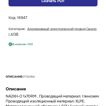
Скачать PDF
Код: 16947
Категория:
Алюминиевый электрический провод (анало
г АПВ)
В наличии >100
ОПИСАНИЕ
ОТЗЫВЫ
Описание
NA2XH-O 1x70RM . Проводящий материал: глинозем.
Проводящий изоляционный материал: XLPE.