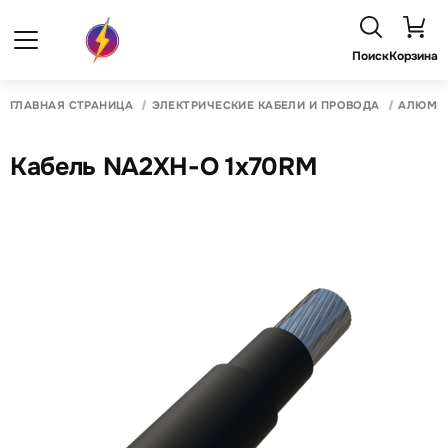
Поиск
Корзина
ГЛАВНАЯ СТРАНИЦА
ЭЛЕКТРИЧЕСКИЕ КАБЕЛИ И ПРОВОДА
АЛЮМИН
Кабель NA2XH-O 1x70RM