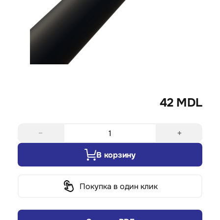
42 MDL
−
+
В корзину
Покупка в один клик